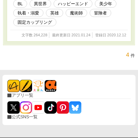
BL
異世界
ハッピーエンド
美少年
執着・溺愛
英雄
魔術師
冒険者
固定カップリング
文字数 264,228
最終更新日 2021.01.24
登録日 2020.12.12
4
件
アプリ一覧
公式SNS一覧