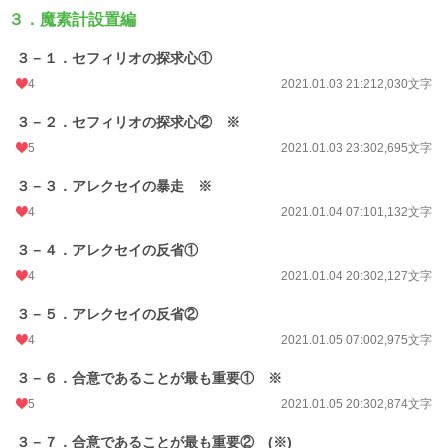
３．魔素計設置編
３－１．セフィリオの探求心①
4
2021.01.03 21:21
2,030文字
３－２．セフィリオの探求心② ※
5
2021.01.03 23:30
2,695文字
３－３．アレクセイの暴走 ※
4
2021.01.04 07:10
1,132文字
３－４．アレクセイの反省①
4
2021.01.04 20:30
2,127文字
３－５．アレクセイの反省②
4
2021.01.05 07:00
2,975文字
３－６．合意であることが最も重要① ※
5
2021.01.05 20:30
2,874文字
３－７．合意であることが最も重要② (※)