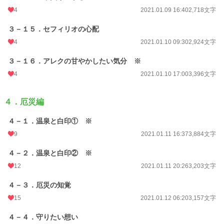
4
2021.01.09 16:40
2,718文字
３－１５．セフィリオの心配
4
2021.01.10 09:30
2,924文字
３－１６．アレクの甘やかしたい気分 ※
4
2021.01.10 17:00
3,396文字
４．厄災編
４－１．温泉と白印① ※
9
2021.01.11 16:37
3,884文字
４－２．温泉と白印② ※
12
2021.01.11 20:26
3,203文字
４－３．厄災の知覚
15
2021.01.12 06:20
3,157文字
４－４．守りたい想い