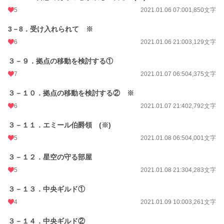
5
2021.01.06 07:00
1,850文字
3－8．受け入れられて ※
6
2021.01.06 21:00
3,129文字
３－９．拠点の移動を検討する①
7
2021.01.07 06:50
4,375文字
３－１０．拠点の移動を検討する② ※
6
2021.01.07 21:40
2,792文字
３－１１．エミール伯爵領 (※)
5
2021.01.08 06:50
4,001文字
３－１２．星空の守る部屋
5
2021.01.08 21:30
4,283文字
３－１３．中央ギルド①
4
2021.01.09 10:00
3,261文字
３－１４．中央ギルド②