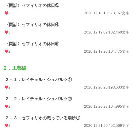
〈閑話〉セフィリオの休日③
2
2020.12.18 18:37
3,167文字
〈閑話〉セフィリオの休日④
3
2020.12.19 09:10
2,460文字
〈閑話〉セフィリオの休日⑤
2
2020.12.19 20:10
4,475文字
２．王都編
２－１．レイチェル・シュバルツ①
2
2020.12.20 20:19
3,633文字
２－２．レイチェル・シュバルツ②
2
2020.12.20 23:10
4,995文字
２－３．セフィリオの戦っている場所①
2
2020.12.21 20:45
2,569文字