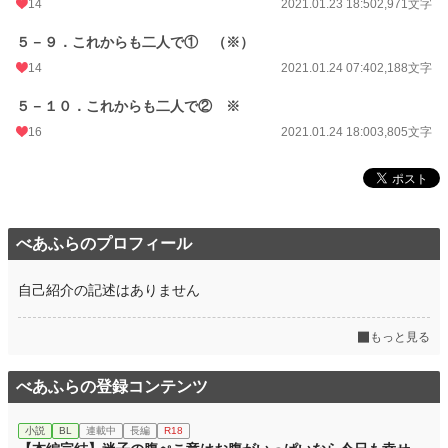
14
2021.01.23 18:50
2,971文字
５－９．これからも二人で① （※）
14
2021.01.24 07:40
2,188文字
５－１０．これからも二人で② ※
16
2021.01.24 18:00
3,805文字
べあふらのプロフィール
自己紹介の記述はありません
もっと見る
べあふらの登録コンテンツ
小説
BL
連載中
長編
R18