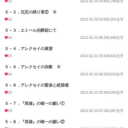
15
2021.01.20 18:40
2,768文字
５－２．厄災の残り香② ※
13
2021.01.20 22:00
2,361文字
５－３．エミール伯爵邸にて
14
2021.01.21 06:30
2,469文字
５－４．アレクセイの展望
15
2021.01.21 20:10
3,622文字
５－５．アレクセイの決断 ※
14
2021.01.22 06:30
3,023文字
５－６．アレクセイの緊張と絶望感
15
2021.01.22 20:30
3,393文字
５－７．『英雄』の唯一の願い①
15
2021.01.23 07:30
2,057文字
５－８．『英雄』の唯一の願い②