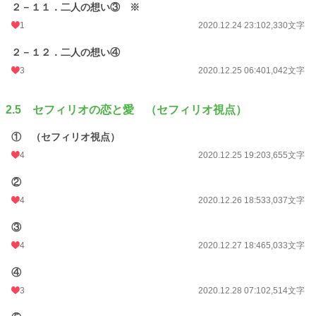
２－１１．二人の想い③ ※
1
2020.12.24 23:10
2,330文字
２－１２．二人の想い④
3
2020.12.25 06:40
1,042文字
2.5 セフィリオの恋と愛 （セフィリオ視点）
① （セフィリオ視点）
4
2020.12.25 19:20
3,655文字
②
4
2020.12.26 18:53
3,037文字
③
4
2020.12.27 18:46
5,033文字
④
3
2020.12.28 07:10
2,514文字