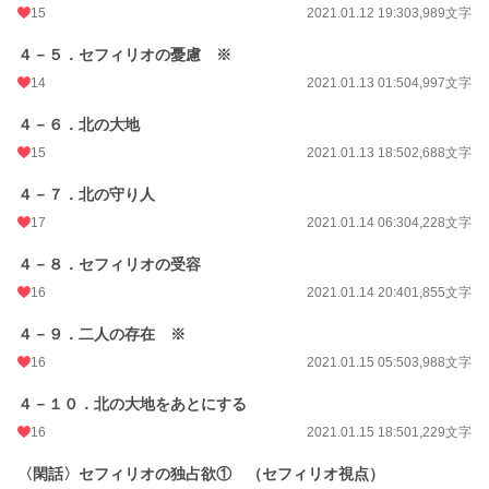
15
2021.01.12 19:30
3,989文字
４－５．セフィリオの憂慮 ※
14
2021.01.13 01:50
4,997文字
４－６．北の大地
15
2021.01.13 18:50
2,688文字
４－７．北の守り人
17
2021.01.14 06:30
4,228文字
４－８．セフィリオの受容
16
2021.01.14 20:40
1,855文字
４－９．二人の存在 ※
16
2021.01.15 05:50
3,988文字
４－１０．北の大地をあとにする
16
2021.01.15 18:50
1,229文字
〈閑話〉セフィリオの独占欲① （セフィリオ視点）