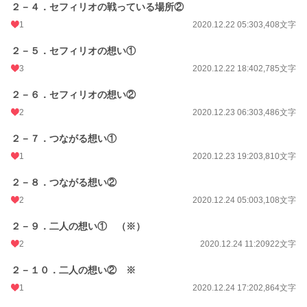
２－４．セフィリオの戦っている場所②
1
2020.12.22 05:30
3,408文字
２－５．セフィリオの想い①
3
2020.12.22 18:40
2,785文字
２－６．セフィリオの想い②
2
2020.12.23 06:30
3,486文字
２－７．つながる想い①
1
2020.12.23 19:20
3,810文字
２－８．つながる想い②
2
2020.12.24 05:00
3,108文字
２－９．二人の想い① （※）
2
2020.12.24 11:20
922文字
２－１０．二人の想い② ※
1
2020.12.24 17:20
2,864文字