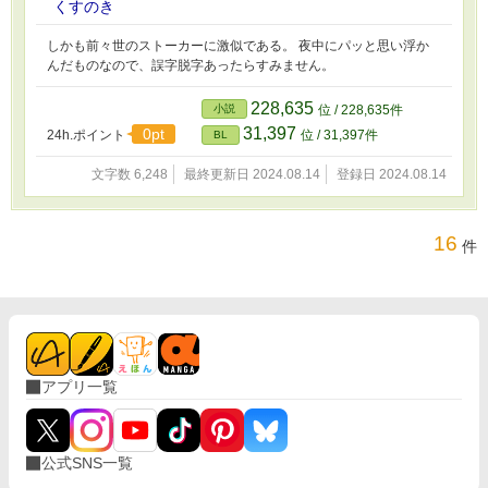
くすのき
しかも前々世のストーカーに激似である。 夜中にパッと思い浮か
んだものなので、誤字脱字あったらすみません。
228,635
小説
位 / 228,635件
31,397
0pt
24h.ポイント
位 / 31,397件
BL
文字数 6,248
最終更新日 2024.08.14
登録日 2024.08.14
16
件
アプリ一覧
公式SNS一覧