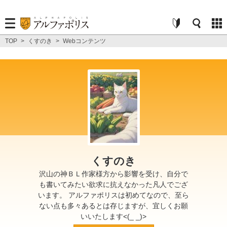
TOP
>
くすのき
>
Webコンテンツ
くすのき
沢山の神ＢＬ作家様方から影響を受け、自分で
も書いてみたい欲求に抗えなかった凡人でござ
います。 アルファポリスは初めてなので、至ら
ない点も多々あるとは存じますが、宜しくお願
いいたします<(_ _)>