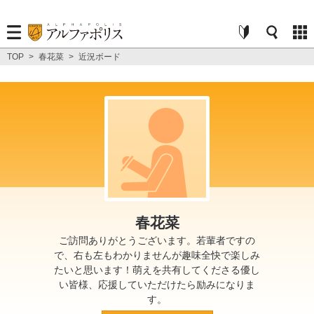
TOP
>
春花菜
>
近況ボード
春花菜
ご訪問ありがとうございます。若輩者ですの
で、右も左もわかりませんが趣味全快で楽しみ
たいと思います！萌えを共有してくださる優し
い皆様、応援していただけたら励みになりま
す。