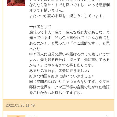
なんなら別サイトでも良いですし、いっそ感想欄
オフでも構いません。
またいつか読める時を、楽しみにしています。
一作者として。
感想って十人十色で、色んな感じ方があるな、と
知っています。私も色々書かれて「こんな視点も
あるのか！」と思ったり「そこ誤解です！」と思
ったり。
中々万人に自分の思いを届けるのって難しいです
よね。先を知る自分は「待って、先に書いてある
から！」とやきもきする事もあります。
あまり気負わず、気楽に行きましょ♪
好きな物語を好きに紡いでいきましょ♪
同じ展開の話ばかりじゃつまらないです。クマ三
郎様の世界を、クマ三郎様の言葉で紡がれた物語
をこれからもお待ちしてますね。
2022.03.23 11:49