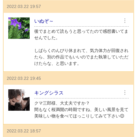
2022.03.22 19:57
いぬぞ～
︙
後でまとめて読もうと思ってたので感想書いてま
せんでした。
しばらくのんびり休まれて、気力体力が回復され
たら、別の作品でもいいのでまた執筆していただ
けたらな、と思います。
2022.03.22 19:45
キングシラス
︙
クマ三郎様、大丈夫ですか？
間もなく桜満開の時期ですね、美しい風景を見て
美味しい物を食べてほっこりしてみて下さい😊
2022.03.22 18:57