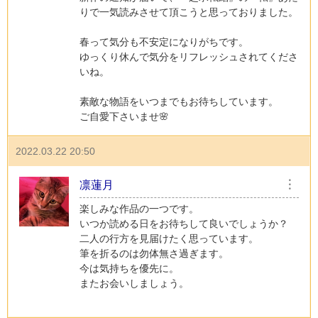
りで一気読みさせて頂こうと思っておりました。
春って気分も不安定になりがちです。
ゆっくり休んで気分をリフレッシュされてくださ
いね。
素敵な物語をいつまでもお待ちしています。
ご自愛下さいませ🌸
2022.03.22 20:50
凛蓮月
︙
楽しみな作品の一つです。
いつか読める日をお待ちして良いでしょうか？
二人の行方を見届けたく思っています。
筆を折るのは勿体無さ過ぎます。
今は気持ちを優先に。
またお会いしましょう。