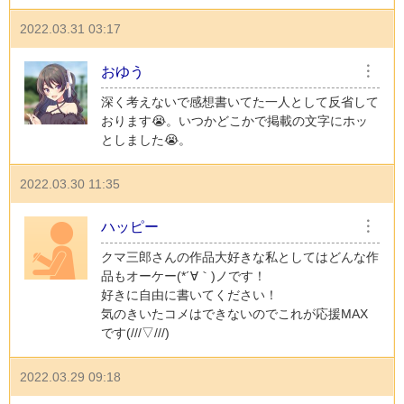
2022.03.31 03:17
おゆう
︙
深く考えないで感想書いてた一人として反省して
おります😭。いつかどこかで掲載の文字にホッ
としました😭。
2022.03.30 11:35
ハッピー
︙
クマ三郎さんの作品大好きな私としてはどんな作
品もオーケー(*´∀｀)ノです！
好きに自由に書いてください！
気のきいたコメはできないのでこれが応援MAX
です(///▽///)
2022.03.29 09:18