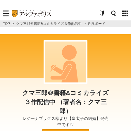
TOP
>
クマ三郎＠書籍&コミカライズ３作配信中
>
近況ボード
クマ三郎＠書籍&コミカライズ
３作配信中 （著者名：クマ三
郎）
レジーナブックス様より【皇太子の結婚】発売
中です♡