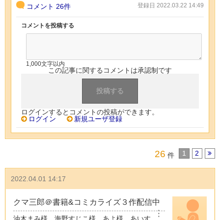
登録日 2022.03.22 14:49
コメント
26件
コメントを投稿する
1,000文字以内
この記事に関するコメントは承認制です
ログインするとコメントの投稿ができます。
ログイン
新規ユーザ登録
26
1
2
件
2022.04.01 14:17
クマ三郎＠書籍&コミカライズ３作配信中
︙
油木まみ様、海野すじこ様、あよ様、あいす