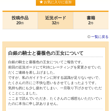
お気に入りに追加
投稿作品
近況ボード
書籍
20
32
2
件
件
件
一覧に戻る
白銀の騎士と薔薇色の王女について
白銀の騎士と薔薇色の王女についてご報告です。
前回の近況ボードにてR18にレーティングを変更させていた
だくご連絡を差し上げました。
ですが、私のガイドラインに対する認識が足りないせいで、
たくさんの方にご不快な思いをさせてしまったようです。
気持ち的にも少し疲れてしまい、一旦取り下げさせていただ
くことにしました。
ここまで読んでいただき、たくさんのご感想もいただいてい
たのに本当に申し訳ありません。