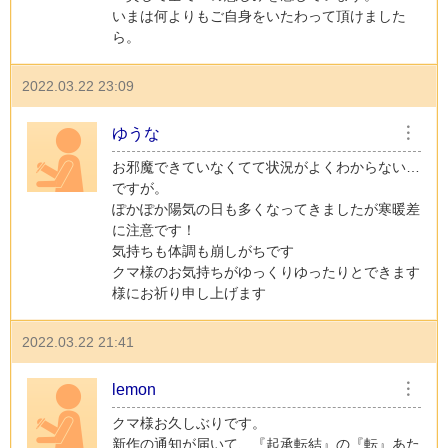
いまは何よりもご自身をいたわって頂けました
ら。
2022.03.22 23:09
ゆうな
︙
お邪魔できていなくてて状況がよくわからない…
ですが。
ぽかぽか陽気の日も多くなってきましたが寒暖差
に注意です！
気持ちも体調も崩しがちです
クマ様のお気持ちがゆっくりゆったりとできます
様にお祈り申し上げます
2022.03.22 21:41
lemon
︙
クマ様お久しぶりです。
新作の通知が届いて、『起承転結』の『転』あた