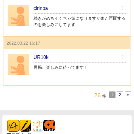
clrinpa
︙
続きがめちゃくちゃ気になりますがまた再開する
のを楽しみにしてます!
2022.03.22 16:17
UR10k
︙
再掲、楽しみに待ってます！
26
1
2
件