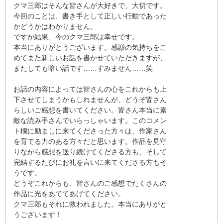
クマ三郎はそんな皆さんが大好きで、大切です。
今回のことは、書き手として正しい行動であった
かどうかはわかりません。
ですが結果、今のクマ三郎は幸せです。
本当にありがとうございます。感謝の気持ちをこ
めてまた新しいお話を書かせていただきますが、
またしても暗い話です……すみません……笑
お話の内容によっては皆さんの心をこれからも上
下させてしまうかもしれませんが、どうぞ皆さん
らしいご感想を書いてください。皆さん本当に素
敵な読み手さんでいらっしゃいます。このコメン
ト欄に励ましに来てくださった方々は、作家さん
を育てる力のある方々だと思います。作品を見守
りながら感想を送り続けてくださる方も、そして
完結するたびにお礼を言いに来てくださる方もそ
うです。
どうぞこれからも、皆さんのご感想でたくさんの
作品に光をあててあげてください。
クマ三郎もそれに救われました。本当にありがと
うございます！