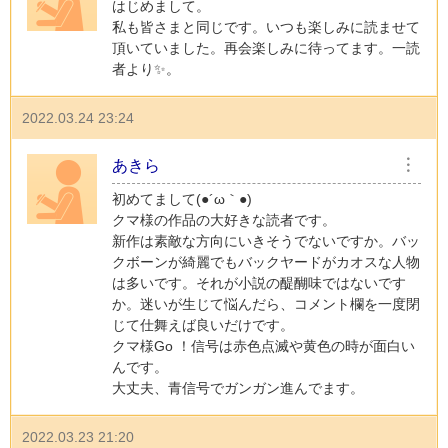
はじめまして。
私も皆さまと同じです。いつも楽しみに読ませて
頂いていました。再会楽しみに待ってます。一読
者より✨。
2022.03.24 23:24
あきら
︙
初めてまして(●´ω｀●)
クマ様の作品の大好きな読者です。
新作は素敵な方向にいきそうでないですか。バッ
クボーンが綺麗でもバックヤードがカオスな人物
は多いです。それが小説の醍醐味ではないです
か。迷いが生じて悩んだら、コメント欄を一度閉
じて仕舞えば良いだけです。
クマ様Go ！信号は赤色点滅や黄色の時が面白い
んです。
大丈夫、青信号でガンガン進んでます。
2022.03.23 21:20