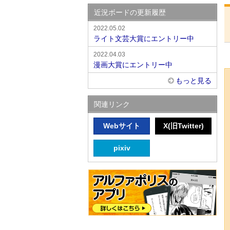
近況ボードの更新履歴
2022.05.02
ライト文芸大賞にエントリー中
2022.04.03
漫画大賞にエントリー中
もっと見る
関連リンク
Webサイト
X(旧Twitter)
pixiv