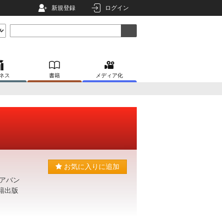
新規登録
ログイン
ネス
書籍
メディア化
お気に入りに追加
アバン
籍出版