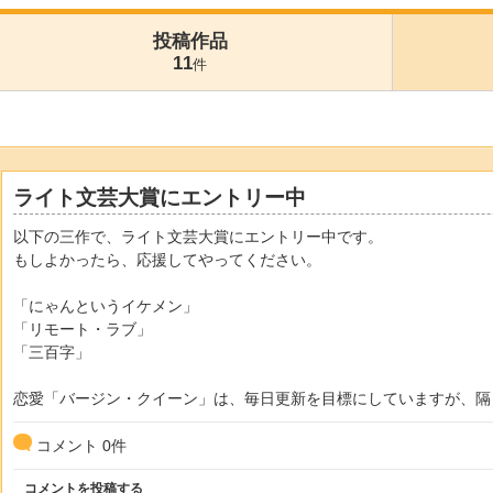
投稿作品
11
件
ライト文芸大賞にエントリー中
以下の三作で、ライト文芸大賞にエントリー中です。
もしよかったら、応援してやってください。
「にゃんというイケメン」
「リモート・ラブ」
「三百字」
恋愛「バージン・クイーン」は、毎日更新を目標にしていますが、隔
コメント
0
件
コメントを投稿する