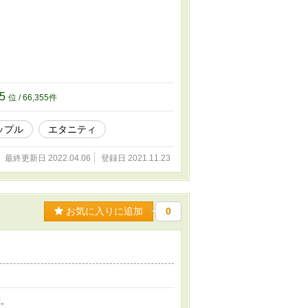
55
位 / 66,355件
ップル
エタニティ
最終更新日 2022.04.06
登録日 2021.11.23
お気に入りに追加
0
恋。