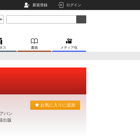
新規登録
ログイン
ネス
書籍
メディア化
お気に入りに追加
アバン
籍出版