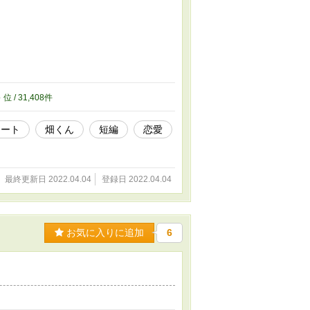
8
位 / 31,408件
レート
畑くん
短編
恋愛
最終更新日 2022.04.04
登録日 2022.04.04
お気に入りに追加
6