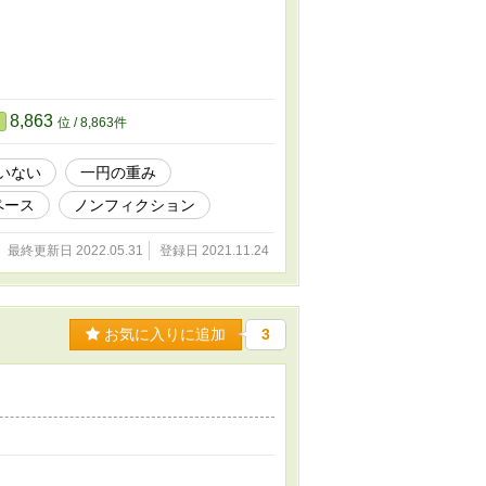
8,863
位 / 8,863件
いない
一円の重み
ペース
ノンフィクション
最終更新日 2022.05.31
登録日 2021.11.24
お気に入りに追加
3