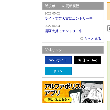
近況ボードの更新履歴
2022.05.02
ライト文芸大賞にエントリー中
2022.04.03
漫画大賞にエントリー中
もっと見る
関連リンク
Webサイト
X(旧Twitter)
pixiv