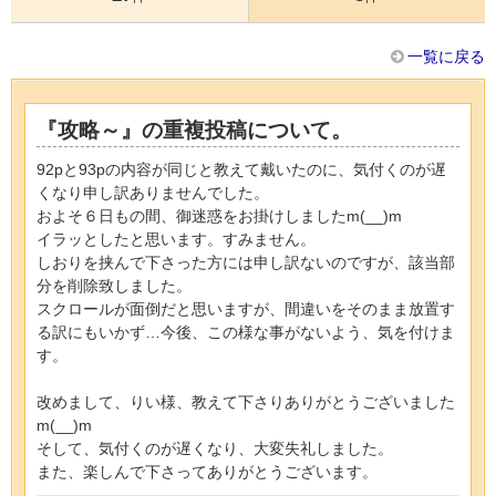
一覧に戻る
『攻略～』の重複投稿について。
92pと93pの内容が同じと教えて戴いたのに、気付くのが遅
くなり申し訳ありませんでした。
およそ６日もの間、御迷惑をお掛けしましたm(__)m
イラッとしたと思います。すみません。
しおりを挟んで下さった方には申し訳ないのですが、該当部
分を削除致しました。
スクロールが面倒だと思いますが、間違いをそのまま放置す
る訳にもいかず…今後、この様な事がないよう、気を付けま
す。
改めまして、りい様、教えて下さりありがとうございました
m(__)m
そして、気付くのが遅くなり、大変失礼しました。
また、楽しんで下さってありがとうございます。