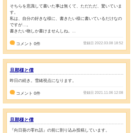
そちらを意識して書いた事は無くて、ただただ、驚いていま
す。
私は、自分の好きな様に、書きたい様に書いているだけなの
ですが…。
書きたい物しか書けませんしね。...
登録日 2022.03.08 18:52
コメント
0
件
旦那様と僕
昨日の続き。雪緒視点になります。
登録日 2021.11.06 12:08
コメント
0
件
旦那様と僕
『向日葵の零れ話』の前に割り込み投稿しています。