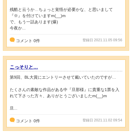
残酷と云うか…ちょっと覚悟が必要かな、と思いまして
『※』を付けていますm(__)m
で、もう一話あります(爆)
今夜か...
登録日 2021.11.05 09:56
コメント
0
件
こっそりと…
第9回、BL大賞にエントリーさせて戴いていたのですが…
たくさんの素敵な作品がある中『旦那様』に貴重な1票を入
れて下さった方々、ありがとうございましたm(__)m
旦...
登録日 2021.11.02 09:54
コメント
0
件