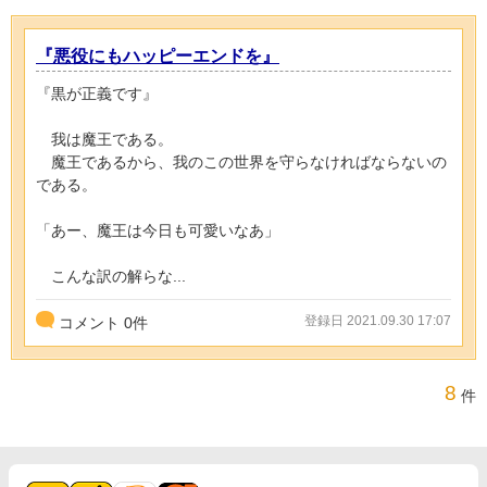
『悪役にもハッピーエンドを』
『黒が正義です』
我は魔王である。
魔王であるから、我のこの世界を守らなければならないの
である。
「あー、魔王は今日も可愛いなあ」
こんな訳の解らな...
登録日 2021.09.30 17:07
コメント
0
件
8
件