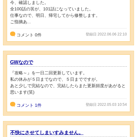
今、確認しました。
全100話の筈が、101話になっていました。
仕事なので、明日、帰宅してから修整します。
ご指摘あ...
登録日 2022.06.06 22:10
コメント
0
件
GWなので
『攻略～』を一日二回更新しています。
私の休みが５日までなので、５日までですが。
あと少しで完結なので、完結したらまた更新頻度があがると
思います(笑)
登録日 2022.05.03 10:54
コメント
1件
不快にさせてしまいすみません。