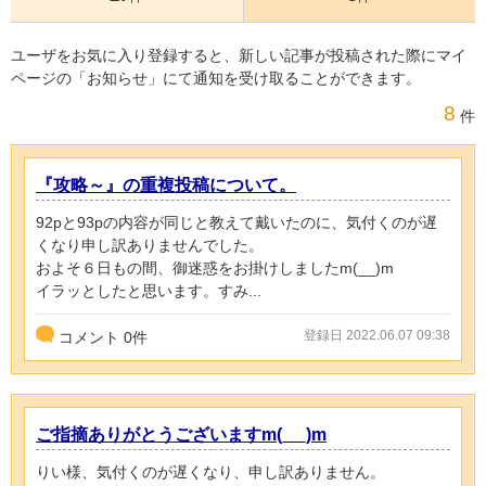
ユーザをお気に入り登録すると、新しい記事が投稿された際にマイ
ページの「お知らせ」にて通知を受け取ることができます。
8
件
『攻略～』の重複投稿について。
92pと93pの内容が同じと教えて戴いたのに、気付くのが遅
くなり申し訳ありませんでした。
およそ６日もの間、御迷惑をお掛けしましたm(__)m
イラッとしたと思います。すみ...
登録日 2022.06.07 09:38
コメント
0
件
ご指摘ありがとうございますm(_ _)m
りい様、気付くのが遅くなり、申し訳ありません。