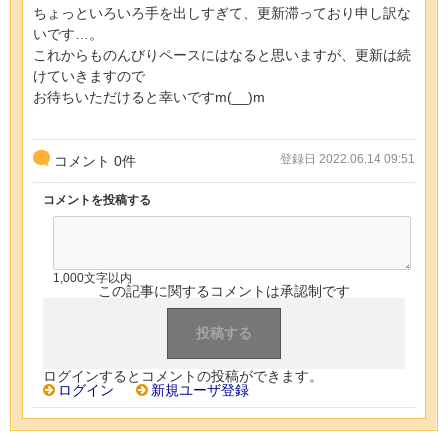
ちょっといろいろ手を出しすぎて、更新滞っており申し訳な
いです…。
これからものんびりペースにはなると思いますが、更新は続
けていきますので
お待ちいただけると幸いですm(__)m
登録日 2022.06.14 09:51
コメント
0
件
コメントを投稿する
1,000文字以内
この記事に関するコメントは承認制です
ログインするとコメントの投稿ができます。
ログイン
新規ユーザ登録