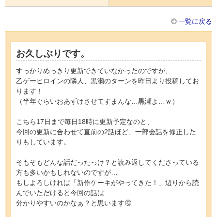
一覧に戻る
お久しぶりです。
すっかりめっきり更新できていなかったのですが、
乙ゲーヒロインの隣人、黒瀬のターンを昨日より投稿してお
ります！
（半年ぐらいおあずけさせてすまんな…黒瀬よ…ｗ）
こちら17日まで毎日18時に更新予定なのと、
今回の更新に合わせて直前の2話ほど、一部会話を修正した
りもしています。
そもそもどんな話だったっけ？と読み返してくださっている
方も多いかもしれないのですが…
もしよろしければ「新作ケーキがやってきた！」辺りから読
んでいただけると今回の話は
分かりやすいのかなぁ？と思います🤔