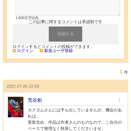
1,000文字以内
この記事に関するコメントは承認制です
ログインするとコメントの投稿ができます。
ログイン
新規ユーザ登録
1
件
2022.07.05 22:58
荒谷創
︙
カクヨムさんには手も出していませんが、機会があ
れば。
更新含め、作品は作者さんのものなので、ご自分の
ペースで無理なく執筆してくださいませ。