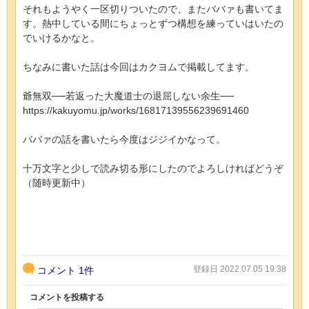
それもようやく一区切りついたので、またババァも書いてま
す。熱中している間にちょっとずつ構想を練っていはいたの
でいけるかなと。
ちなみに書いた話は今回はカクヨムで掲載してます。
爺無双──若返った大魔道士の退屈しない余生──
https://kakuyomu.jp/works/16817139556239691460
ババァの話を書いたら今度はジジイかなって。
十万文字と少しで読み切る形にしたのでよろしければどうぞ
（随時更新中）
登録日 2022.07.05 19:38
コメント
1件
コメントを投稿する