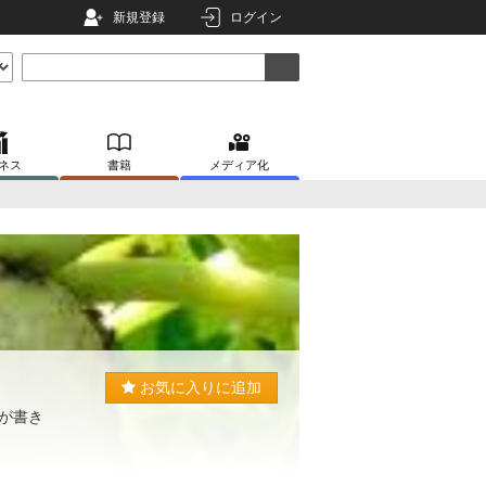
新規登録
ログイン
ネス
書籍
メディア化
お気に入りに追加
が書き