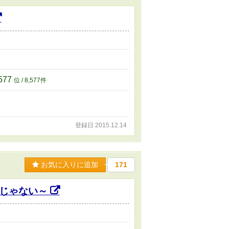
,577
位 / 8,577件
登録日 2015.12.14
お気に入りに追加
171
達じゃない～