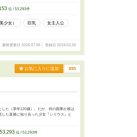
153
位 / 53,293件
美少女）
巨乳
女主人公
最終更新日 2026.07.09
登録日 2019.03.28
お気に入りに追加
895
した（享年120歳）。だが、何の因果か彼は
活した直後に知り合った少女『シリウス』と
53,293
位 / 53,293件