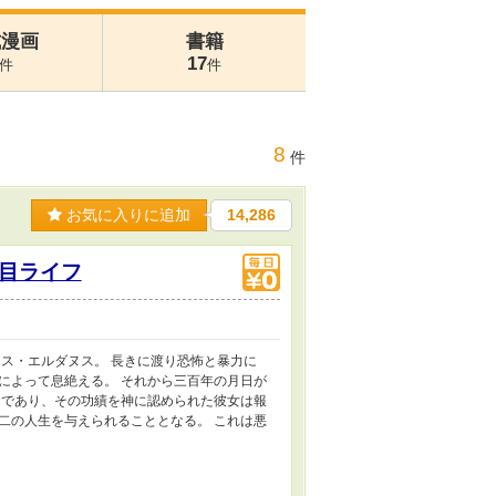
式漫画
書籍
17
件
件
8
件
お気に入りに追加
14,286
目ライフ
ス・エルダヌス。 長きに渡り恐怖と暴力に
によって息絶える。 それから三百年の月日が
けであり、その功績を神に認められた彼女は報
二の人生を与えられることとなる。 これは悪