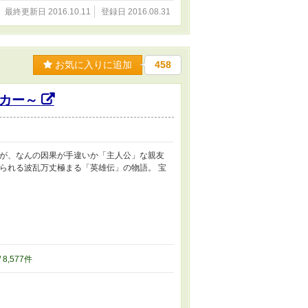
最終更新日 2016.10.11
登録日 2016.08.31
お気に入りに追加
458
イカー～
が、なんの因果が手違いか「主人公」な親友
られる波乱万丈極まる「英雄伝」の物語。 宝
/ 8,577件