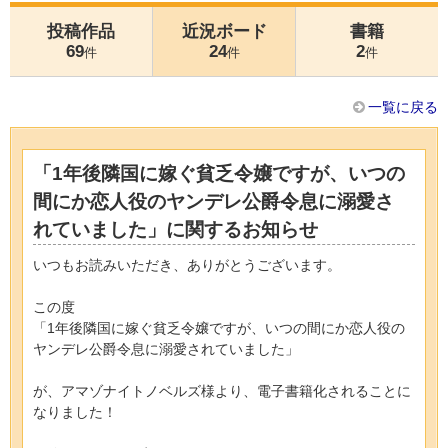
投稿作品
近況ボード
書籍
69
24
2
件
件
件
一覧に戻る
「1年後隣国に嫁ぐ貧乏令嬢ですが、いつの
間にか恋人役のヤンデレ公爵令息に溺愛さ
れていました」に関するお知らせ
いつもお読みいただき、ありがとうございます。
この度
「1年後隣国に嫁ぐ貧乏令嬢ですが、いつの間にか恋人役の
ヤンデレ公爵令息に溺愛されていました」
が、アマゾナイトノベルズ様より、電子書籍化されることに
なりました！