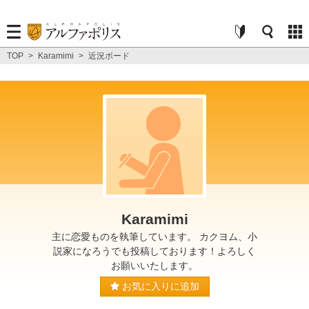
TOP
>
Karamimi
>
近況ボード
Karamimi
主に恋愛ものを執筆しています。 カクヨム、小
説家になろうでも投稿しております！よろしく
お願いいたします。
お気に入りに追加