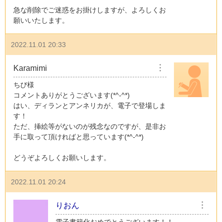
急な削除でご迷惑をお掛けしますが、よろしくお
願いいたします。
2022.11.01 20:33
Karamimi
︙
ちび様
コメントありがとうございます(*^-^*)
はい、ディランとアンネリカが、電子で登場しま
す！
ただ、挿絵等がないのが残念なのですが、是非お
手に取って頂ければと思っています(*^-^*)
どうぞよろしくお願いします。
2022.11.01 20:24
りおん
︙
電子書籍化おめでとうございます！！