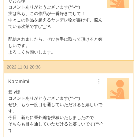
りおん様
コメントありがとうございます(*^-^*)
実は私も、この作品が一番好きでして！
中々この作品を超えるヤンデレ物が書けず、悩ん
でいる次第です(;^_^A
配信されましたら、ぜひお手に取って頂けると嬉
しいです。
よろしくお願いします。
2022.11.01 20:36
Karamimi
︙
碧.y様
コメントありがとうございます(*^-^*)
ぜひ、もう一度目を通していただけると嬉しいで
す。
今日、新たに番外編を投稿いたしましたので、
そちらも目を通していただけると嬉しいです(*^-^
*)