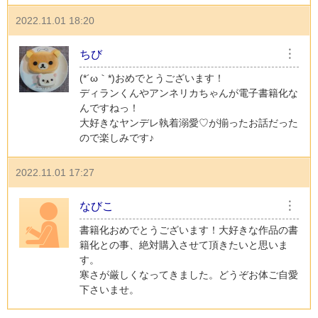
2022.11.01 18:20
ちび
︙
(⁠*⁠´⁠ω⁠｀⁠*⁠)おめでとうございます！
ディランくんやアンネリカちゃんが電子書籍化な
んですねっ！
大好きなヤンデレ執着溺愛♡が揃ったお話だった
ので楽しみです♪
2022.11.01 17:27
なびこ
︙
書籍化おめでとうございます！大好きな作品の書
籍化との事、絶対購入させて頂きたいと思いま
す。
寒さが厳しくなってきました。どうぞお体ご自愛
下さいませ。