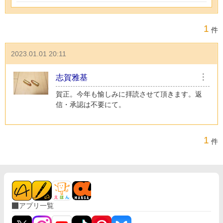
1
件
2023.01.01 20:11
志賀雅基
︙
賀正。今年も愉しみに拝読させて頂きます。返
信・承認は不要にて。
1
件
アプリ一覧