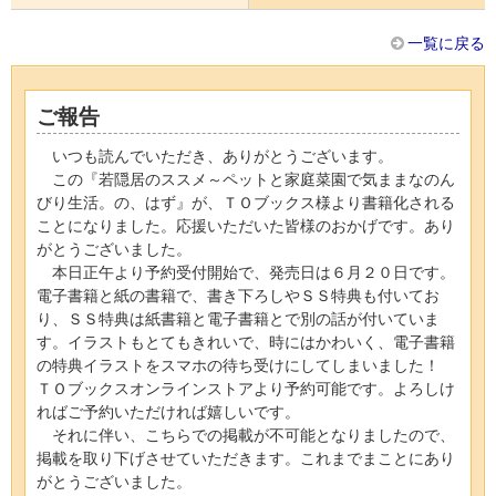
一覧に戻る
ご報告
いつも読んでいただき、ありがとうございます。
この『若隠居のススメ～ペットと家庭菜園で気ままなのん
びり生活。の、はず』が、ＴＯブックス様より書籍化される
ことになりました。応援いただいた皆様のおかげです。あり
がとうございました。
本日正午より予約受付開始で、発売日は６月２０日です。
電子書籍と紙の書籍で、書き下ろしやＳＳ特典も付いてお
り、ＳＳ特典は紙書籍と電子書籍とで別の話が付いていま
す。イラストもとてもきれいで、時にはかわいく、電子書籍
の特典イラストをスマホの待ち受けにしてしまいました！
ＴＯブックスオンラインストアより予約可能です。よろしけ
ればご予約いただければ嬉しいです。
それに伴い、こちらでの掲載が不可能となりましたので、
掲載を取り下げさせていただきます。これまでまことにあり
がとうございました。