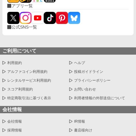
アプリ一覧
公式SNS一覧
ご利用について
利用規約
ヘルプ
アルファコイン利用規約
投稿ガイドライン
レンタルサービス利用規約
プライバシーポリシー
スコア利用規約
お問い合わせ
特定商取引法に基づく表示
利用者情報の外部送信について
会社情報
会社情報
IR情報
採用情報
書店様向け