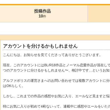
投稿作品
10
件
アカウントを分けるかもしれません
こんにちは、お知らせを見てくださってありがとうございます。
現在、このアカウントにはBL/R18作品とノーマル恋愛作品が混在
つのアカウントに分けるかもしれません〜、検討中です…というお知
アルファポリスの運営さまへのお問い合わせでは複数アカウントに分
はOKらしく。
しかし、これまでの作品の感想やお気に入り、エールなど見ますと悩
特にお気に入りが初めて4桁ないって、連載中に感想やエールをいた