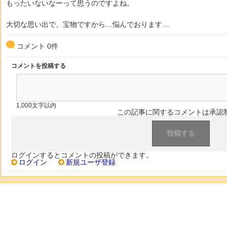
もったいないなーって思うのですよね。
大切な思い出で、宝物ですから…悩んでおります…
コメント
0
件
コメントを投稿する
1,000文字以内
この記事に関するコメントは承認
ログインするとコメントの投稿ができます。
ログイン
新規ユーザ登録