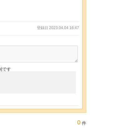
登録日 2023.04.04 16:47
制です
0
件