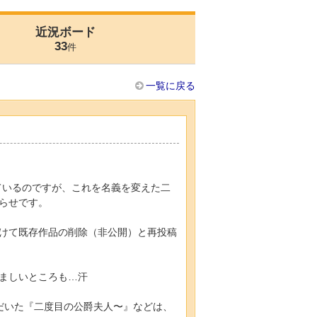
近況ボード
33
件
一覧に戻る
しているのですが、これを名義を変えた二
らせです。
けて既存作品の削除（非公開）と再投稿
ましいところも…汗
だいた『二度目の公爵夫人〜』などは、