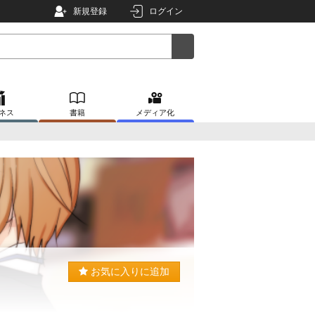
新規登録
ログイン
ネス
書籍
メディア化
お気に入りに追加