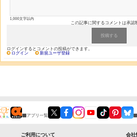
1,000文字以内
この記事に関するコメントは承認
ログインするとコメントの投稿ができます。
ログイン
新規ユーザ登録
アプリ一覧
ご利用について
会社