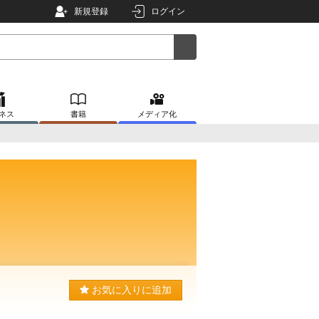
新規登録
ログイン
ネス
書籍
メディア化
お気に入りに追加