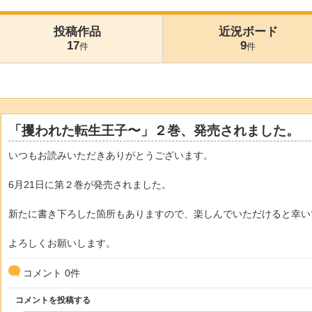
投稿作品
近況ボード
17
9
件
件
「攫われた転生王子〜」２巻、発売されました。
いつもお読みいただきありがとうございます。
6月21日に第２巻が発売されました。
新たに書き下ろした箇所もありますので、楽しんでいただけると幸い
よろしくお願いします。
コメント
0
件
コメントを投稿する