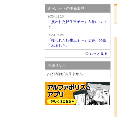
近況ボードの更新履歴
2024.01.16
「攫われた転生王子〜」３巻につい
て
2023.06.25
「攫われた転生王子〜」２巻、発売
されました。
もっと見る
関連リンク
まだ登録がありません