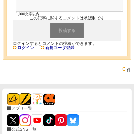
1,000文字以内
この記事に関するコメントは承認制です
ログインするとコメントの投稿ができます。
ログイン
新規ユーザ登録
0
件
アプリ一覧
公式SNS一覧