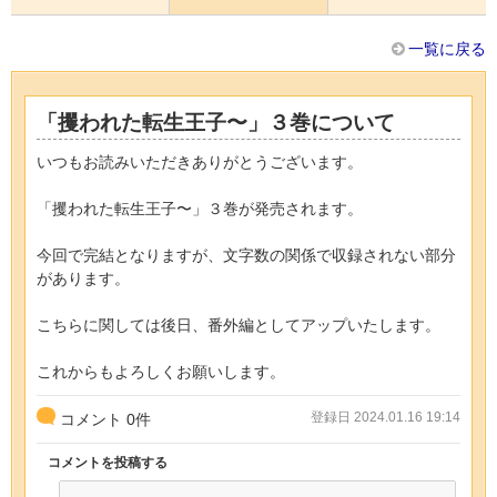
一覧に戻る
「攫われた転生王子〜」３巻について
いつもお読みいただきありがとうございます。
「攫われた転生王子〜」３巻が発売されます。
今回で完結となりますが、文字数の関係で収録されない部分
があります。
こちらに関しては後日、番外編としてアップいたします。
これからもよろしくお願いします。
登録日 2024.01.16 19:14
コメント
0
件
コメントを投稿する