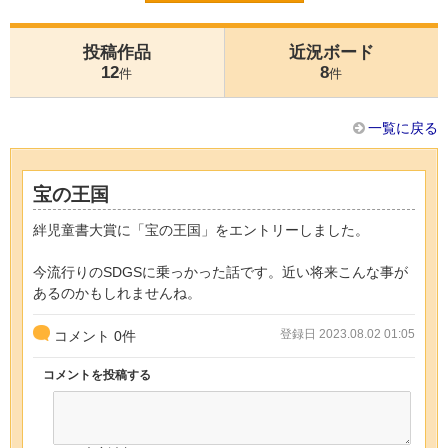
投稿作品
近況ボード
12
8
件
件
一覧に戻る
宝の王国
絆児童書大賞に「宝の王国」をエントリーしました。
今流行りのSDGSに乗っかった話です。近い将来こんな事が
あるのかもしれませんね。
登録日 2023.08.02 01:05
コメント
0
件
コメントを投稿する