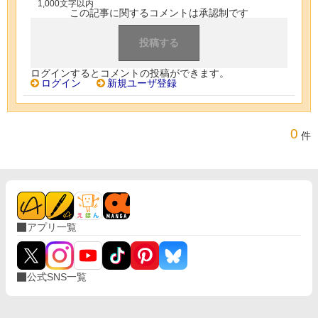
1,000文字以内
この記事に関するコメントは承認制です
ログインするとコメントの投稿ができます。
ログイン
新規ユーザ登録
0
件
アプリ一覧
公式SNS一覧