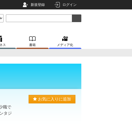
新規登録
ログイン
ネス
書籍
メディア化
お気に入りに追加
少職で
ンタジ