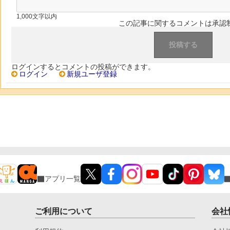
1,000文字以内
この記事に関するコメントは承認
ログインするとコメントの投稿ができます。
ログイン
新規ユーザ登録
アプリ一覧
ご利用について
会社