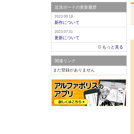
近況ボードの更新履歴
2023.08.18
新作について
2023.07.31
更新について
もっと見る
関連リンク
まだ登録がありません