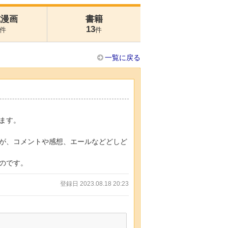
式漫画
書籍
13
件
件
一覧に戻る
ます。
が、コメントや感想、エールなどどしど
のです。
登録日 2023.08.18 20:23