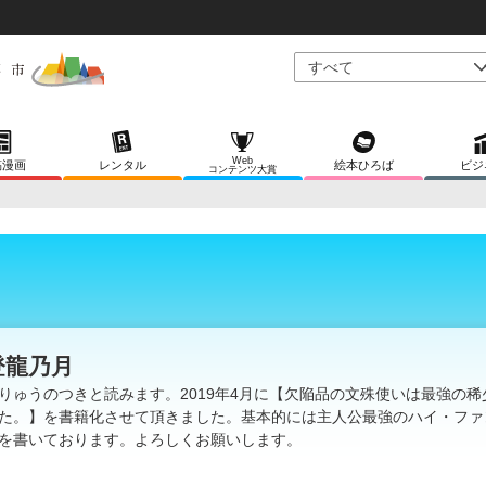
Web
稿漫画
レンタル
絵本ひろば
ビジ
コンテンツ大賞
登龍乃月
りゅうのつきと読みます。2019年4月に【欠陥品の文殊使いは最強の稀
た。】を書籍化させて頂きました。基本的には主人公最強のハイ・ファ
を書いております。よろしくお願いします。