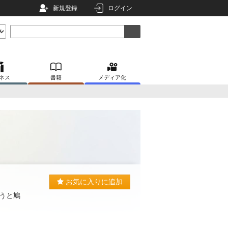
新規登録
ログイン
ネス
書籍
メディア化
お気に入りに追加
うと鳩