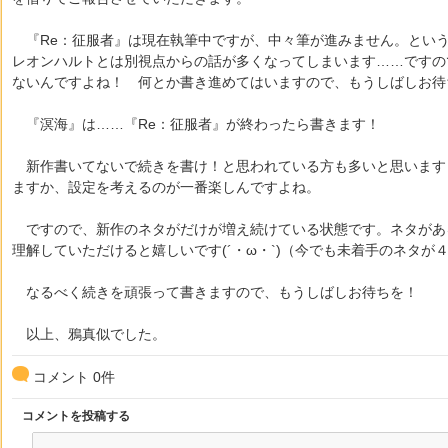
『Re：征服者』は現在執筆中ですが、中々筆が進みません。とい
レオンハルトとは別視点からの話が多くなってしまいます……ですの
ないんですよね！ 何とか書き進めてはいますので、もうしばしお待
『溟海』は……『Re：征服者』が終わったら書きます！
新作書いてないで続きを書け！と思われている方も多いと思います
ますか、設定を考えるのが一番楽しんですよね。
ですので、新作のネタがだけが増え続けている状態です。ネタがあ
理解していただけると嬉しいです(´・ω・`)（今でも未着手のネタが
なるべく続きを頑張って書きますので、もうしばしお待ちを！
以上、鴉真似でした。
コメント
0
件
コメントを投稿する