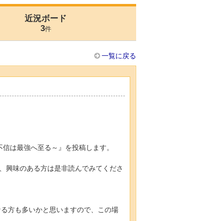
近況ボード
3
件
一覧に戻る
不信は最強へ至る～』を投稿します。
、興味のある方は是非読んでみてくださ
なる方も多いかと思いますので、この場