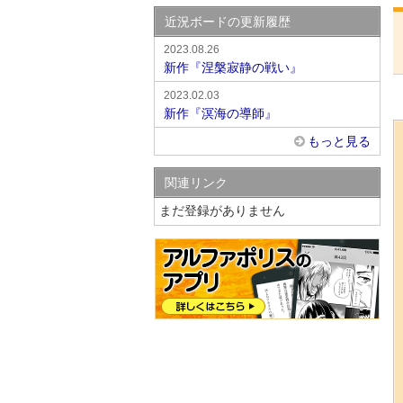
近況ボードの更新履歴
2023.08.26
新作『涅槃寂静の戦い』
2023.02.03
新作『溟海の導師』
もっと見る
関連リンク
まだ登録がありません