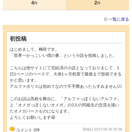
4
2
件
件
一覧に戻る
初投稿
はじめまして。梅咲です。
「世界一かっこいい僕の番」という小説を投稿しました。
こちらは他サイトにて完結済の小説となっておりまして、1
日1ページのペースで、大体1ヶ月程度で最後まで投稿できる
かと思います。
アルファポリスは初めてなので不手際あったらすみません🙇‍♀️
このお話は高校を舞台に、「アルファっぽくないアルファ」
と「オメガっぽくないオメガ」の2人の同級生の交流を描い
たオメガバースものになります。
よろしくお願いします😃
登録日 2023.09.30 20:36
コメント
0
件