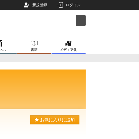
新規登録
ログイン
ネス
書籍
メディア化
お気に入りに追加