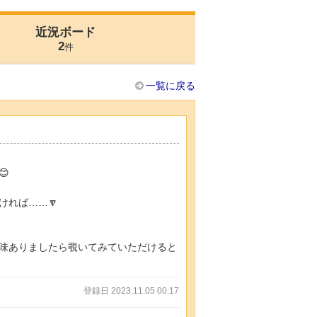
近況ボード
2
件
一覧に戻る

ければ……🔽
味ありましたら覗いてみていただけると
登録日 2023.11.05 00:17