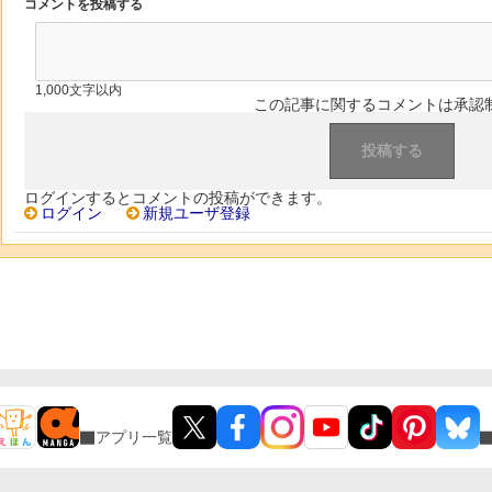
コメントを投稿する
1,000文字以内
この記事に関するコメントは承認
ログインするとコメントの投稿ができます。
ログイン
新規ユーザ登録
アプリ一覧