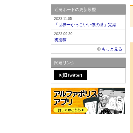
近況ボードの更新履歴
2023.11.05
「世界一かっこいい僕の番」完結
2023.09.30
初投稿
もっと見る
関連リンク
X(旧Twitter)