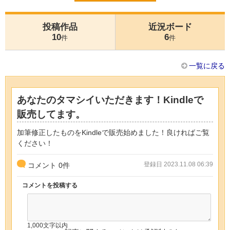
投稿作品
近況ボード
10
6
件
件
一覧に戻る
あなたのタマシイいただきます！Kindleで
販売してます。
加筆修正したものをKindleで販売始めました！良ければご覧
ください！
登録日 2023.11.08 06:39
コメント
0
件
コメントを投稿する
1,000文字以内