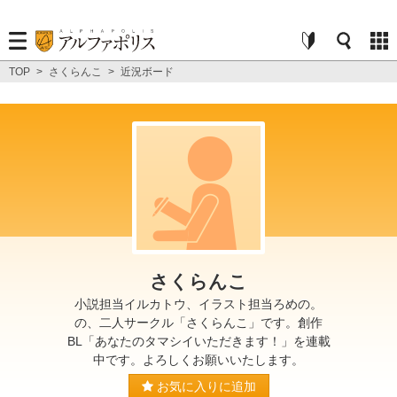
TOP
>
さくらんこ
>
近況ボード
さくらんこ
小説担当イルカトウ、イラスト担当ろめの。
の、二人サークル「さくらんこ」です。創作
BL「あなたのタマシイいただきます！」を連載
中です。よろしくお願いいたします。
お気に入りに追加