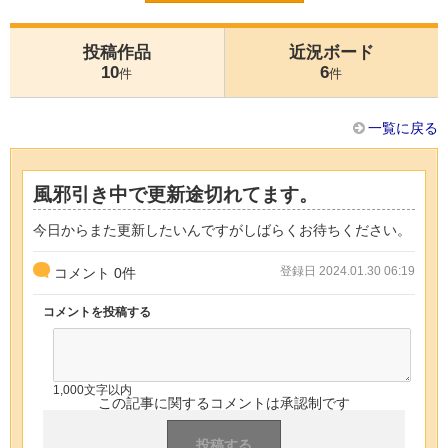
投稿作品
近況ボード
10
6
件
件
一覧に戻る
風邪引き中で更新途切れてます。
今日からまた更新したいんですがしばらくお待ちください。
登録日 2024.01.30 06:19
コメント
0
件
コメントを投稿する
1,000文字以内
この記事に関するコメントは承認制です