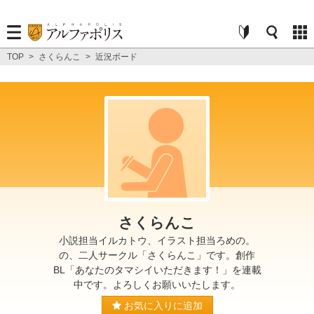
TOP
>
さくらんこ
>
近況ボード
さくらんこ
小説担当イルカトウ、イラスト担当ろめの。
の、二人サークル「さくらんこ」です。創作
BL「あなたのタマシイいただきます！」を連載
中です。よろしくお願いいたします。
お気に入りに追加