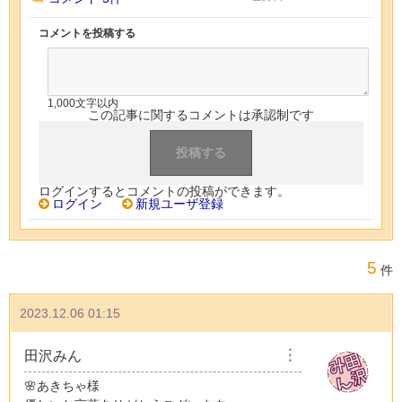
コメントを投稿する
1,000文字以内
この記事に関するコメントは承認制です
ログインするとコメントの投稿ができます。
ログイン
新規ユーザ登録
5
件
2023.12.06 01:15
田沢みん
︙
🌸あきちゃ様