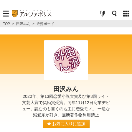
TOP
>
田沢みん
>
近況ボード
田沢みん
2020年、第13回恋愛小説大賞及び第3回ライト
文芸大賞で奨励賞受賞。同年11月12日商業デビ
ュー。読むのも書くのも主に恋愛モノ。 一途な
溺愛系が好き。無断著作物利用禁止
お気に入りに追加