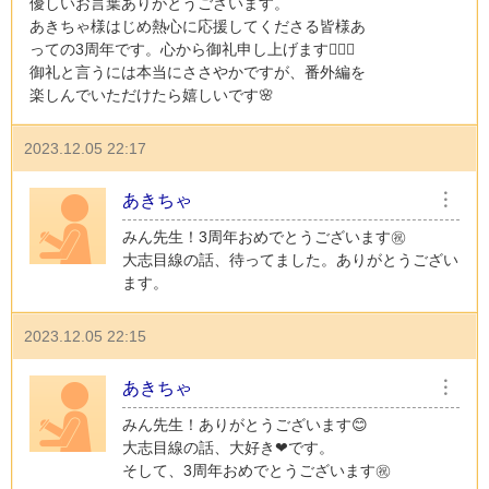
優しいお言葉ありがとうございます。
あきちゃ様はじめ熱心に応援してくださる皆様あ
っての3周年です。心から御礼申し上げます🙇🏻‍♀️
御礼と言うには本当にささやかですが、番外編を
楽しんでいただけたら嬉しいです🌸
2023.12.05 22:17
あきちゃ
︙
みん先生！3周年おめでとうございます㊗️
大志目線の話、待ってました。ありがとうござい
ます。
2023.12.05 22:15
あきちゃ
︙
みん先生！ありがとうございます😊
大志目線の話、大好き❤です。
そして、3周年おめでとうございます㊗️