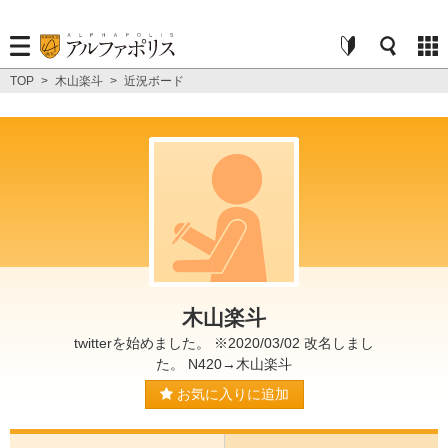
TOP
>
木山楽斗
>
近況ボード
木山楽斗
twitterを始めました。 ※2020/03/02 改名しまし
た。 N420→木山楽斗
お気に入りに追加