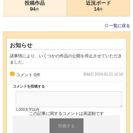
投稿作品
近況ボード
94
14
件
件
一覧に戻る
お知らせ
諸事情により、いくつかの作品の公開を停止させていただき
ました。
登録日 2024.01.21 10:10
コメント
0
件
コメントを投稿する
1,000文字以内
この記事に関するコメントは承認制です