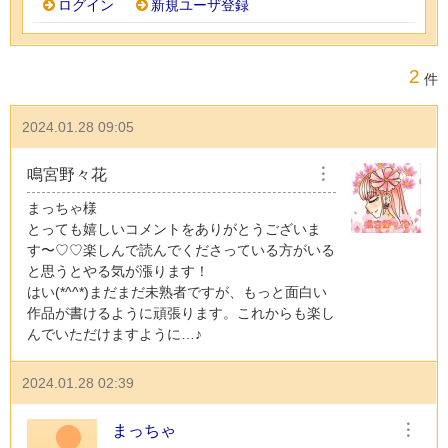
ログイン
新規ユーザ登録
2
件
2024.01.28 09:05
鳴宮野々花
︙
まっちゃ様
とっても嬉しいコメントをありがとうございま
す〜♡♡楽しんで読んでくださっている方がいる
と思うとやる気が漲ります！
はい(*^^*)まだまだ未熟者ですが、もっと面白い
作品が書けるように頑張ります。これからも楽し
んでいただけますように…♪
2024.01.28 02:39
まっちゃ
︙