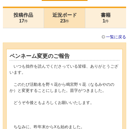
投稿作品
近況ボード
書籍
17
23
1
件
件
件
一覧に戻る
ペンネーム変更のご報告
いつも拙作を読んでくださっている皆様、ありがとうござ
います。
このたび活動名を野々花から鳴宮野々花（なるみやのの
か）と変更することにしました。苗字がつきました。
どうぞ今後ともよろしくお願いいたします。
ちなみに、昨年末からXも始めました。