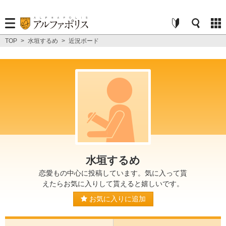
TOP
>
水垣するめ
>
近況ボード
水垣するめ
恋愛もの中心に投稿しています。気に入って貰
えたらお気に入りして貰えると嬉しいです。
お気に入りに追加