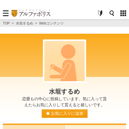
TOP
>
水垣するめ
>
Webコンテンツ
水垣するめ
恋愛もの中心に投稿しています。気に入って貰
えたらお気に入りして貰えると嬉しいです。
お気に入りに追加