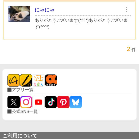
にゃにゃ
︙
ありがとうございます(*^^*)ありがとうございま
す(*^^*)
2
件
アプリ一覧
公式SNS一覧
ご利用について