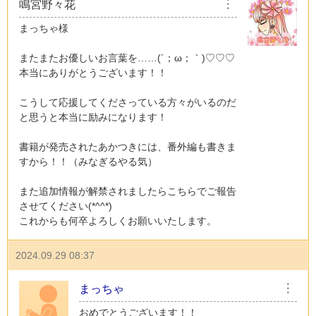
鳴宮野々花
︙
まっちゃ様
またまたお優しいお言葉を……(´；ω；｀)♡♡♡
本当にありがとうございます！！
こうして応援してくださっている方々がいるのだ
と思うと本当に励みになります！
書籍が発売されたあかつきには、番外編も書きま
すから！！（みなぎるやる気）
また追加情報が解禁されましたらこちらでご報告
させてください(*^^*)
これからも何卒よろしくお願いいたします。
2024.09.29 08:37
まっちゃ
︙
おめでとうございます！！