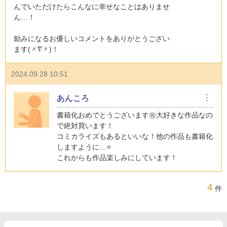
んでいただけたらこんなに幸せなことはありませ
ん…！
励みになるお優しいコメントをありがとうござい
ます(〃∇〃)！
2024.09.28 10:51
あんころ
︙
書籍化おめでとうございます㊗️大好きな作品なの
で絶対買います！
コミカライズもあるといいな！他の作品も書籍化
しますように…⭐️
これからも作品楽しみにしています！
4
件