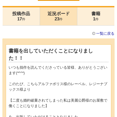
投稿作品
近況ボード
書籍
17
23
1
件
件
件
一覧に戻る
書籍を出していただくことになりまし
た！！
いつも拙作を読んでくださっている皆様、ありがとうござい
ます(*^^*)
このたび、こちらアルファポリス様のレーベル、レジーナブ
ックス様より
【二度も婚約破棄されてしまった私は美麗公爵様のお屋敷で
働くことになりました】
を、出版していただけることとなりました。