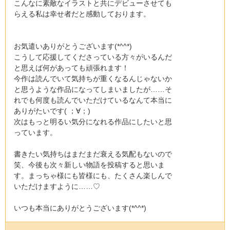
こんなに素敵なイラストと共にデビューさせても
らえる私は幸せ者だと感動しております。
お気遣いありがとうございます(*^^*)
こうして応援してくださっている方々がいるんだ
と思えば何があっても頑張れます！
今作は読んでいて気持ちが重くなるんじゃないか
と思うような作品になってしまいましたが……そ
れでも何度も読んでいただけているなんて本当に
ありがたいです( ；∀；)
次はもっと明るい気分になれる作品にしたいと思
っています。
書きたい気持ちはまだまだ衰える気配もないので
笑、今後も次々新しい物語を投稿すると思いま
す。まっちゃ様にも皆様にも、たくさん楽しんで
いただけますように……♡
いつも本当にありがとうございます(*^^*)