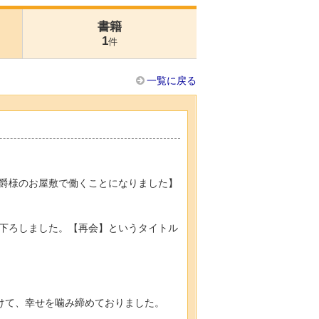
書籍
1
件
一覧に戻る
爵様のお屋敷で働くことになりました】
下ろしました。【再会】というタイトル
けて、幸せを噛み締めておりました。