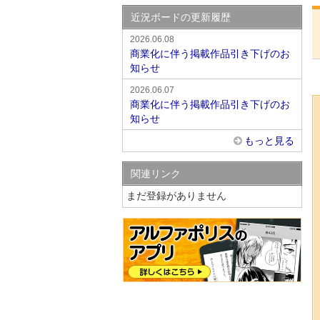
近況ボードの更新履歴
2026.06.08
商業化に伴う掲載作品引き下げのお
知らせ
2026.06.07
商業化に伴う掲載作品引き下げのお
知らせ
もっと見る
関連リンク
まだ登録がありません