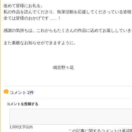
改めて皆様にお礼を。
私の作品を読んでくださり、執筆活動を応援してくださっている皆様
全ては皆様のおかげです……！
感謝の気持ちは、これからもたくさんの作品に込めてお返ししていき
また素敵なお知らせができますように。
鳴宮野々花
コメント
2件
コメントを投稿する
1,000文字以内
この記事に関するコメントは承認