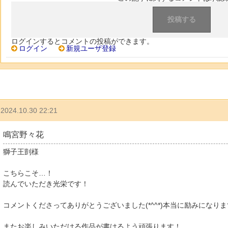
ログインするとコメントの投稿ができます。
ログイン
新規ユーザ登録
2024.10.30 22:21
鳴宮野々花
獅子王剴様
こちらこそ…！
読んでいただき光栄です！
コメントくださってありがとうございました(*^^*)本当に励みになり
またお楽しみいただける作品が書けるよう頑張ります！