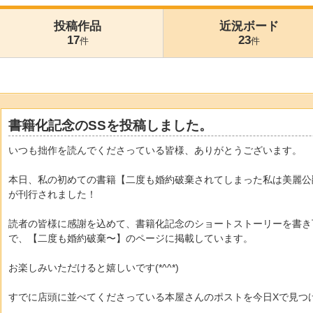
投稿作品
近況ボード
17
23
件
件
書籍化記念のSSを投稿しました。
いつも拙作を読んでくださっている皆様、ありがとうございます。
本日、私の初めての書籍【二度も婚約破棄されてしまった私は美麗公
が刊行されました！
読者の皆様に感謝を込めて、書籍化記念のショートストーリーを書き
で、【二度も婚約破棄〜】のページに掲載しています。
お楽しみいただけると嬉しいです(*^^*)
すでに店頭に並べてくださっている本屋さんのポストを今日Xで見つ