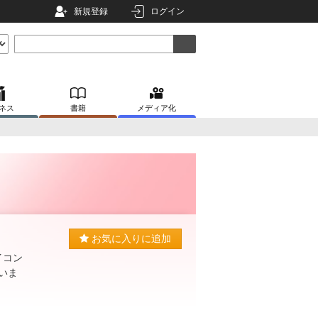
新規登録
ログイン
ネス
書籍
メディア化
お気に入りに追加
イコン
いま