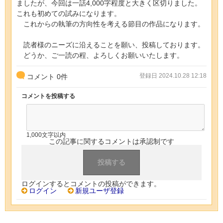
ましたが、今回は一話4,000字程度と大きく区切りました。
これも初めての試みになります。
これからの執筆の方向性を考える節目の作品になります。
読者様のニーズに沿えることを願い、投稿しております。
どうか、ご一読の程、よろしくお願いいたします。
登録日 2024.10.28 12:18
コメント
0
件
コメントを投稿する
1,000文字以内
この記事に関するコメントは承認制です
ログインするとコメントの投稿ができます。
ログイン
新規ユーザ登録