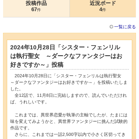
投稿作品
近況ボード
67
4
件
件
一覧に戻る
2024年10月28日「シスター・フェンリル
は執行聖女 ～ダークなファンタジーはお
好きですか～」投稿
2024年10月28日に「シスター・フェンリルは執行聖女
～ダークなファンタジーはお好きですか～」を投稿いたしま
した。
全12話で、11月8日に完結しますので、読んでいただけれ
ば、うれしいです。
これまでは、異世界恋愛が執筆の主軸でしたが、たまには
味を変えてみようかと、異世界ファンタジーに挑んだ試験的
作品です。
さらに、これまでは一話2,500字以内で小さく区切ってき