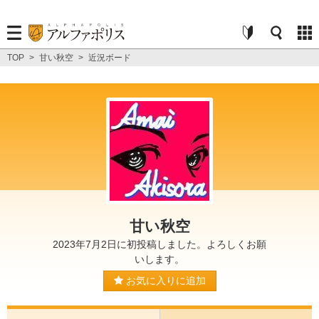
TOP
>
甘い秋空
>
近況ボード
甘い秋空
2023年7月2日に初投稿しました。よろしくお願
いします。
お気に入りに追加