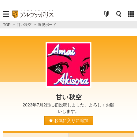
TOP
>
甘い秋空
>
近況ボード
甘い秋空
2023年7月2日に初投稿しました。よろしくお願
いします。
お気に入りに追加