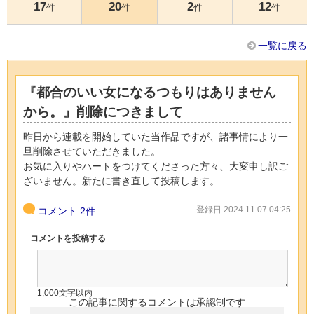
17
20
2
12
件
件
件
件
一覧に戻る
『都合のいい女になるつもりはありません
から。』削除につきまして
昨日から連載を開始していた当作品ですが、諸事情により一
旦削除させていただきました。
お気に入りやハートをつけてくださった方々、大変申し訳ご
ざいません。新たに書き直して投稿します。
登録日 2024.11.07 04:25
コメント
2件
コメントを投稿する
1,000文字以内
この記事に関するコメントは承認制です