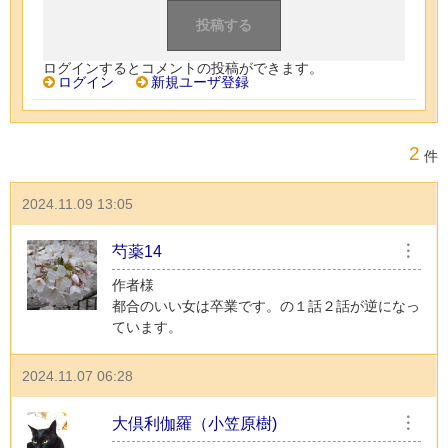
ログインするとコメントの投稿ができます。
ログイン
新規ユーザ登録
2
件
2024.11.09 13:05
芍薬14
︙
作者様
都合のいい女は卒業です。の１話２話が逆になっ
ています。
2024.11.07 06:28
大倶利伽羅（小笠原樹)
︙