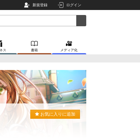
新規登録
ログイン
ネス
書籍
メディア化
お気に入りに追加