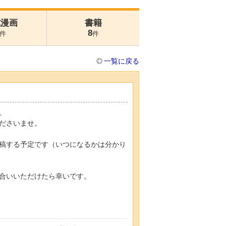
式漫画
書籍
8
件
件
一覧に戻る
。
ださいませ。
稿する予定です（いつになるかは分かり
合いいただけたら幸いです。