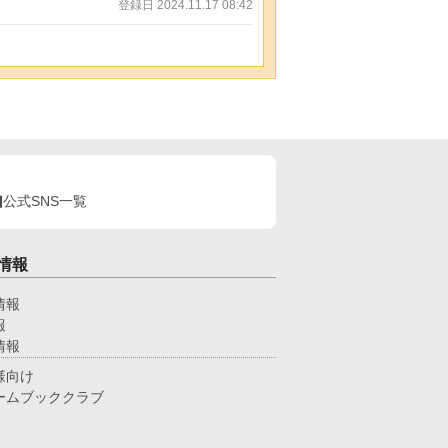
登録日 2024.11.17 08:42
公式SNS一覧
情報
情報
報
情報
様向け
ームブッククラブ