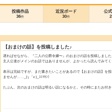
投稿作品
近況ボード
公
36
30
2
件
件
【おまけの話】を投稿しました♪
遅ればせながら、『二人の公爵令嬢〜』のおまけの話を投稿しました
主人公達がメインのお話ではありませんが、よかったら読んでみてく
表示は完結ですが、まだ書きたいことがあるので【おまけの話】を投
ませんが……_(┐「ε:)_ｽﾐﾏｾﾝ）
たぶん、次のおまけの話は明るい話になるかと。その時にまたお付き