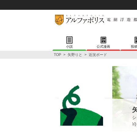
小説
公式漫画
投
TOP
>
矢野りと
>
近況ボード
シ