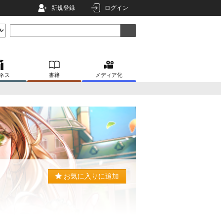
新規登録
ログイン
ネス
書籍
メディア化
お気に入りに追加