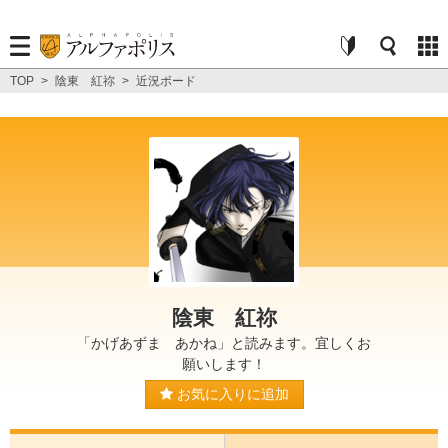
TOP
>
陰東 紅祢
>
近況ボード
陰東 紅祢
「かげあずま あかね」と読みます。宜しくお
願いします！
お気に入りに追加