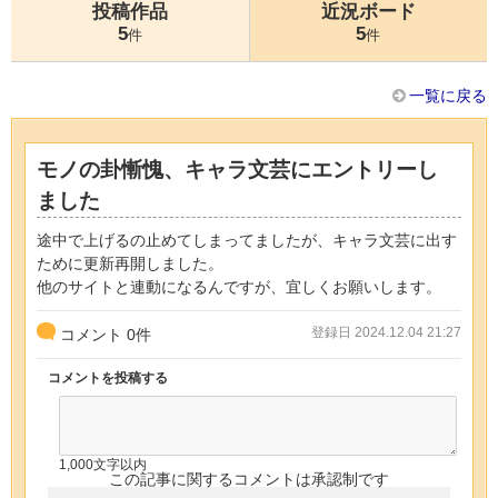
投稿作品
近況ボード
5
5
件
件
一覧に戻る
モノの卦慚愧、キャラ文芸にエントリーし
ました
途中で上げるの止めてしまってましたが、キャラ文芸に出す
ために更新再開しました。
他のサイトと連動になるんですが、宜しくお願いします。
登録日 2024.12.04 21:27
コメント
0
件
コメントを投稿する
1,000文字以内
この記事に関するコメントは承認制です