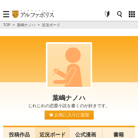
TOP
>
葉嶋ナノハ
>
近況ボード
葉嶋ナノハ
じれじれの恋愛小説を書くのが好きです。
お気に入りに追加
投稿作品
近況ボード
公式漫画
書籍