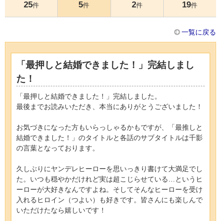
25
5
2
19
件
件
件
件
一覧に戻る
「最押しと結婚できました！」完結しまし
た！
「最押しと結婚できました！」完結しました。
最後までお読みいただき、本当にありがとうございました！
お気づきになった方もいらっしゃるかもですが、「最推しと
結婚できました！」のタイトルと各話のサブタイトルは千影
の言葉となっております。
久しぶりにヤンデレヒーローを思いっきり書けて大満足でし
た。いつも穏やかだけれど実は超こじらせている…というヒ
ーローが大好きなんですよね。そしてそんなヒーローを受け
入れるヒロイン（つよい）も好きです。皆さんにも楽しんで
いただけたなら嬉しいです！