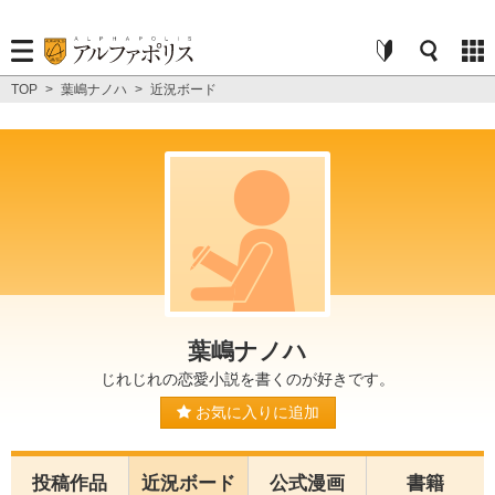
TOP
>
葉嶋ナノハ
>
近況ボード
葉嶋ナノハ
じれじれの恋愛小説を書くのが好きです。
お気に入りに追加
投稿作品
近況ボード
公式漫画
書籍