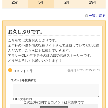
25
5
2
19
件
件
件
件
一覧に戻る
お久しぶりです。
こちらでは大変お久しぶりです。
全年齢の小説を他の投稿サイトさんで連載していてだいぶ進
んだので、こちらにも転載していきます。
アラサーOLと年下男子のほのぼの恋愛ストーリーです。
どうぞよろしくお願いいたします！
登録日 2025.12.25 21:45
コメント
0
件
コメントを投稿する
1,000文字以内
この記事に関するコメントは承認制です