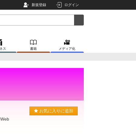
新規登録
ログイン
ネス
書籍
メディア化
お気に入りに追加
Web