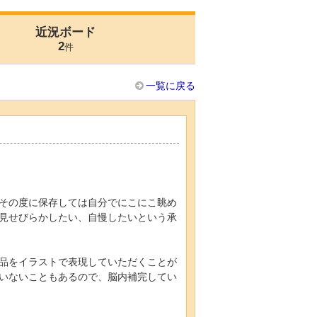
近況ボード
2
件
一覧に戻る
その度に保存しては自分でにこにこ眺め
見せびらかしたい、自慢したいという承
品をイラストで表現していただくことが
いないこともあるので、脳内補完してい