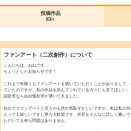
投稿作品
83
件
ファンアート（二次創作）について
こんにちは、ねねです。
ちょっとしたお知らせです！
これまで有難くもファンアートを描いていただくことがありまして、
ていたのですが、私の作品を読んでくれている方々にも見てほしい、
認欲求ならぬ自慢欲求が湧いてきました。
自分でファンアートと言うのも些か気恥ずかしいですが、私は私の作
とっても嬉しいですし寧ろ大歓迎です。外見をそんなに詳しく書いて
ただいても何ら問題はありません。