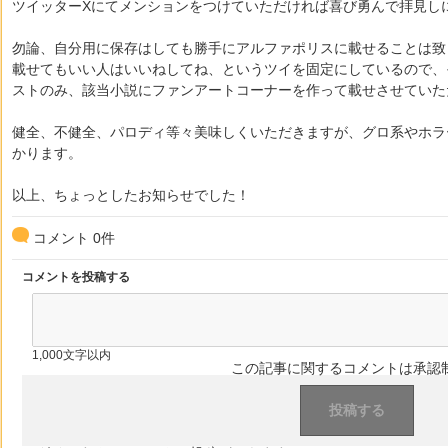
ツイッターXにてメンションをつけていただければ喜び勇んで拝見し
勿論、自分用に保存はしても勝手にアルファポリスに載せることは致
載せてもいい人はいいねしてね、というツイを固定にしているので、
ストのみ、該当小説にファンアートコーナーを作って載せさせていた
健全、不健全、パロディ等々美味しくいただきますが、グロ系やホラ
かります。
以上、ちょっとしたお知らせでした！
コメント
0
件
コメントを投稿する
1,000文字以内
この記事に関するコメントは承認