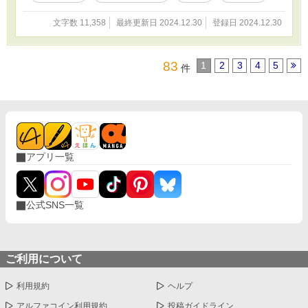
文字数 11,358
最終更新日 2024.12.30
登録日 2024.12.30
83
1
2
3
4
5
件
アプリ一覧
公式SNS一覧
ご利用について
利用規約
ヘルプ
アルファコイン利用規約
投稿ガイドライン