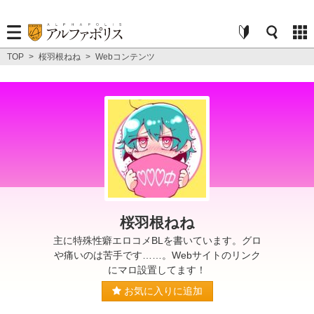
TOP
>
桜羽根ねね
>
Webコンテンツ
桜羽根ねね
主に特殊性癖エロコメBLを書いています。グロ
や痛いのは苦手です……。Webサイトのリンク
にマロ設置してます！
お気に入りに追加