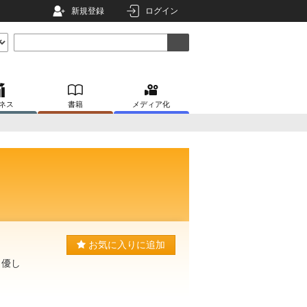
新規登録
ログイン
ネス
書籍
メディア化
お気に入りに追加
 優し