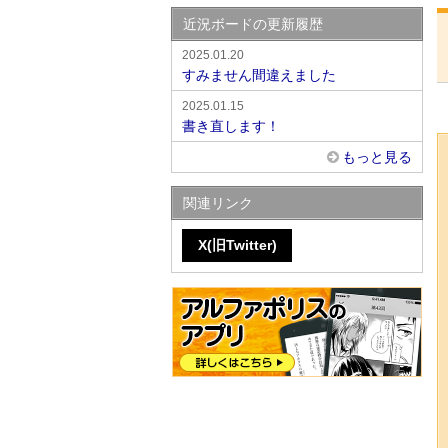
近況ボードの更新履歴
2025.01.20
すみません間違えました
2025.01.15
書き直します！
もっと見る
関連リンク
X(旧Twitter)