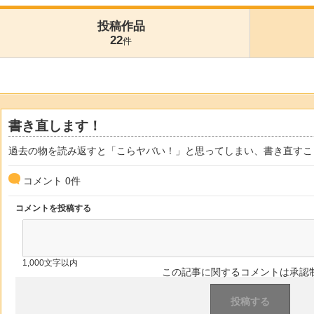
投稿作品
22
件
書き直します！
過去の物を読み返すと「こらヤバい！」と思ってしまい、書き直すこ
コメント
0
件
コメントを投稿する
1,000文字以内
この記事に関するコメントは承認