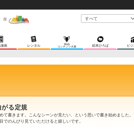
Web
稿漫画
レンタル
絵本ひろば
ビジ
コンテンツ大賞
曲がる定規
めて書きます。こんなシーンが見たい、という思いで書き始めました。
目でのんびり見ていただけると嬉しいです。