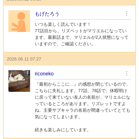
もげたろう
︙
いつも楽しく読んでいます！
77話目から、リズベットがマリエルになってい
ます。最新話まで、マリエルが2人状態になって
いますので、ご確認ください。
2026.06.11 07:27
riconeko
︙
『最初からここに…』の感想が閉じているので、
こちらに失礼します。77話、78話で、休暇明け
に戻って来ていない友人の名前が、マリエルにな
っているところがあります。リズレットですよ
ね。主要サブキャラの名前が間違っていてとても
気になってしまいます。
続きも楽しみにしています。