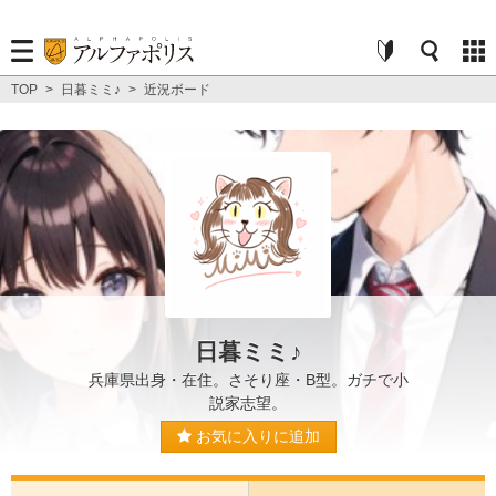
TOP
>
日暮ミミ♪
>
近況ボード
日暮ミミ♪
兵庫県出身・在住。さそり座・B型。ガチで小
説家志望。
お気に入りに追加