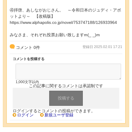
④拝啓、あしながおじさん。 ～令和日本のジュディ・アボ
ットより～ 【改稿版】
https://www.alphapolis.co.jp/novel/753747188/126933964
みなさま、それぞれ投票お願い致しますm(_ _)m
登録日 2025.02.01 17:21
コメント
0
件
コメントを投稿する
1,000文字以内
この記事に関するコメントは承認制です
ログインするとコメントの投稿ができます。
ログイン
新規ユーザ登録