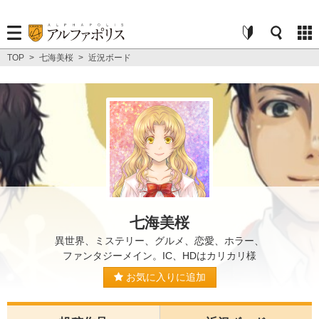
TOP
>
七海美桜
>
近況ボード
七海美桜
異世界、ミステリー、グルメ、恋愛、ホラー、
ファンタジーメイン。IC、HDはカリカリ様
お気に入りに追加