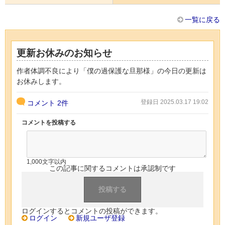
一覧に戻る
更新お休みのお知らせ
作者体調不良により「僕の過保護な旦那様」の今日の更新は
お休みします。
登録日 2025.03.17 19:02
コメント
2件
コメントを投稿する
1,000文字以内
この記事に関するコメントは承認制です
ログインするとコメントの投稿ができます。
ログイン
新規ユーザ登録